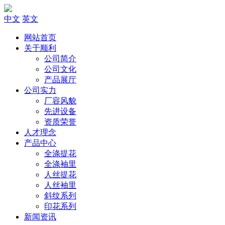
中文
英文
网站首页
关于顺利
公司简介
公司文化
产品展厅
公司实力
厂容风貌
先进设备
资质荣誉
人才理念
产品中心
全涤提花
全涤袖里
人丝提花
人丝袖里
斜纹系列
印花系列
新闻资讯