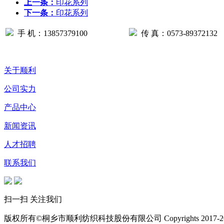
上一条：
印花系列
下一条：
印花系列
手 机：13857379100
传 真：0573-89372132
关于顺利
公司实力
产品中心
新闻资讯
人才招聘
联系我们
扫一扫 关注我们
版权所有©桐乡市顺利纺织科技股份有限公司 Copyrights 2017-2022 A