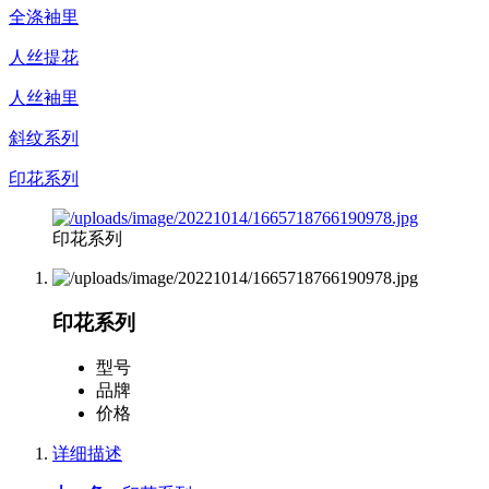
全涤袖里
人丝提花
人丝袖里
斜纹系列
印花系列
印花系列
印花系列
型号
品牌
价格
详细描述